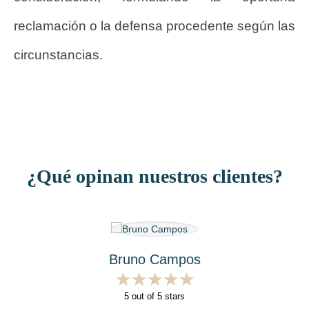
reclamación o la defensa procedente según las
circunstancias.
¿Qué opinan nuestros clientes?
Bruno Campos
★
★
★
★
★
★
★
★
★
★
5
out of 5 stars