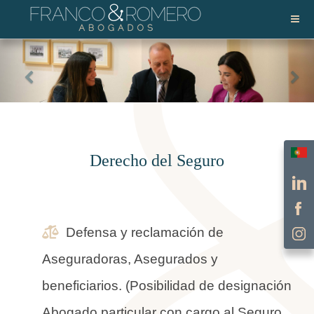
Selec
Derecho del Seguro
Defensa y reclamación de
Aseguradoras, Asegurados y
beneficiarios. (Posibilidad de designación
Abogado particular con cargo al Seguro