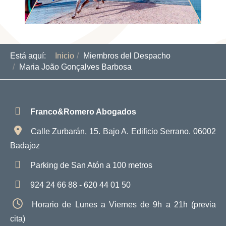
Está aquí:
Inicio
Miembros del Despacho
Maria João Gonçalves Barbosa
Franco&Romero Abogados
Calle Zurbarán, 15. Bajo A. Edificio Serrano. 06002
Badajoz
Parking de San Atón a 100 metros
924 24 66 88 - 620 44 01 50
Horario de Lunes a Viernes de 9h a 21h (previa
cita)