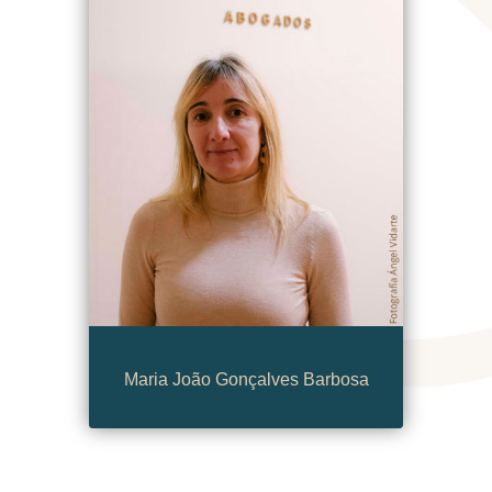
Maria João Gonçalves Barbosa