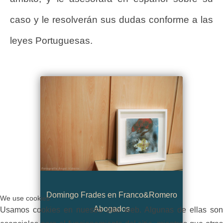
caso y le resolverán sus dudas conforme a las
leyes Portuguesas.
Domingo Frades en Franco&Romero
We use cookies
Abogados
Usamos cookies en nuestro sitio web. Algunas de ellas son