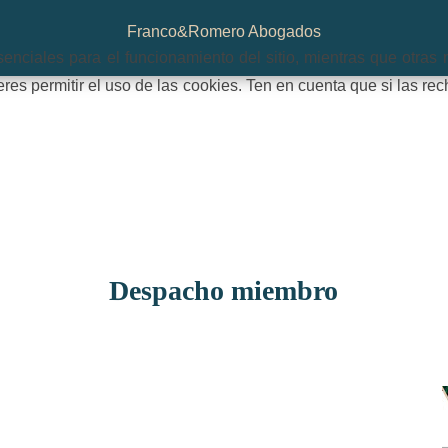
Franco&Romero Abogados
nciales para el funcionamiento del sitio, mientras que otras 
ieres permitir el uso de las cookies. Ten en cuenta que si las 
Despacho miembro
Carmem Morais