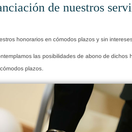
anciación de nuestros servi
estros honorarios en cómodos plazos y sin intereses
ontemplamos las posibilidades de abono de dichos ho
n cómodos plazos.