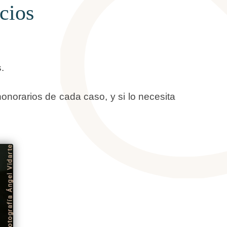
cios
.
norarios de cada caso, y si lo necesita