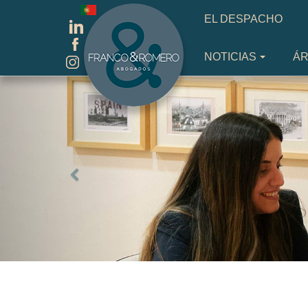
Seleccione su idioma
EL DESPACHO
NOTICIAS
ÁR