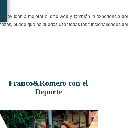
nos ayudan a mejorar el sitio web y también la experiencia del
rechazas, puede que no puedas usar todas las funcionalidades del
Franco&Romero con el
Deporte
Zulay 