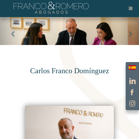
Escol
Carlos Franco Domínguez