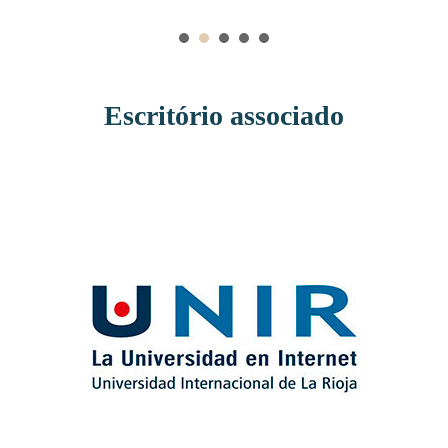
Carlos.
Escritório associado