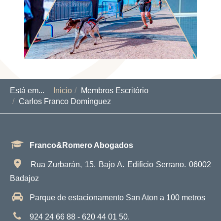
Está em...
Inicio
Membros Escritório
Carlos Franco Domínguez
Franco&Romero Abogados
Rua Zurbarán, 15. Bajo A. Edificio Serrano. 06002
Badajoz
Parque de estacionamento San Aton a 100 metros
924 24 66 88 - 620 44 01 50.