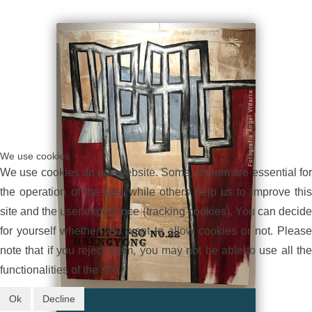
We use cookies
We use cookies on our website. Some of them are essential for
the operation of the site, while others help us to improve this
site and the user experience (tracking cookies). You can decide
for yourself whether you want to allow cookies or not. Please
note that if you reject them, you may not be able to use all the
functionalities of the site.
Ok
Decline