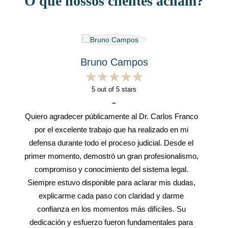
O que nossos clientes acham?
Bruno Campos
★
★
★
★
★
★
★
★
★
★
5
out of 5 stars
–
Quiero agradecer públicamente al Dr. Carlos Franco
por el excelente trabajo que ha realizado en mi
defensa durante todo el proceso judicial. Desde el
primer momento, demostró un gran profesionalismo,
compromiso y conocimiento del sistema legal.
Siempre estuvo disponible para aclarar mis dudas,
explicarme cada paso con claridad y darme
confianza en los momentos más difíciles. Su
dedicación y esfuerzo fueron fundamentales para