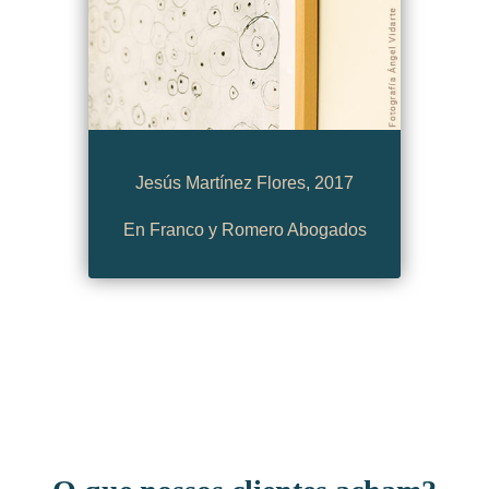
Jesús Martínez Flores, 2017
En Franco y Romero Abogados