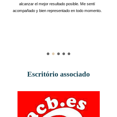
alcanzar el mejor resultado posible. Me sentí
acompañado y bien representado en todo momento.
Recomiendo al Dr. Carlos sin ninguna duda a
cualquier persona que necesite un abogado de
confianza, eficaz y con verdadera vocación por
ayudar a sus clientes. Muchas gracias por todo, Dr.
Carlos.
Escritório associado