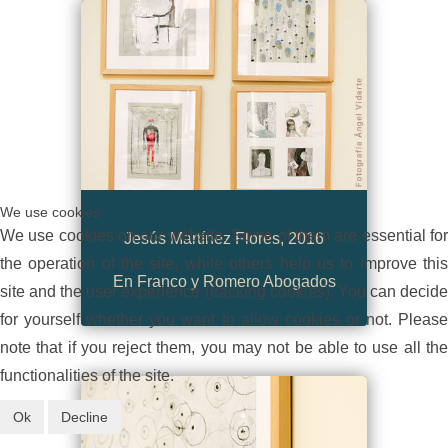
We use cookies
We use cookies on our website. Some of them are essential for
Jesús Martínez Flores, 2016
the operation of the site, while others help us to improve this
En Franco y Romero Abogados
site and the user experience (tracking cookies). You can decide
for yourself whether you want to allow cookies or not. Please
note that if you reject them, you may not be able to use all the
functionalities of the site.
Ok
Decline