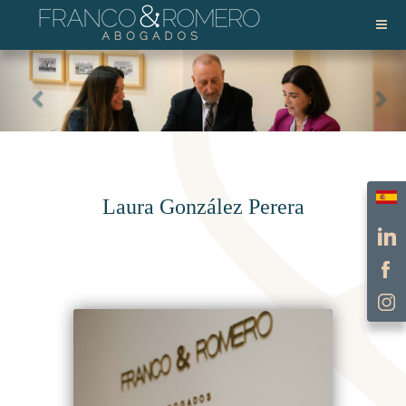
Escol
Laura González Perera