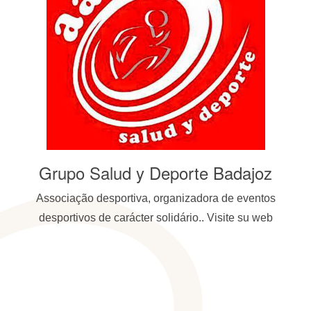
dos
Grupo Salud y Deporte Badajoz
S
Associação desportiva, organizadora de eventos
desportivos de carácter solidário.. Visite su web
p
tem