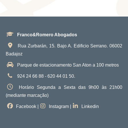
Franco&Romero Abogados
Rua Zurbarán, 15. Bajo A. Edificio Serrano. 06002
Badajoz
Parque de estacionamento San Aton a 100 metros
924 24 66 88 - 620 44 01 50.
Horário Segunda a Sexta das 9h00 às 21h00
(mediante marcação)
Facebook
|
Instagram
|
Linkedin