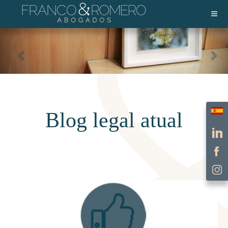
Escol
Blog legal atual