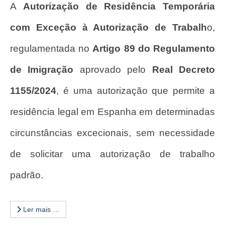
A
Autorização de Residência Temporária
com Exceção à Autorização de Trabalh
o,
regulamentada no
Artigo 89 do Regulamento
de Imigração
aprovado pelo
Real Decreto
1155/2024
, é uma autorização que permite a
residência legal em Espanha em determinadas
circunstâncias excecionais, sem necessidade
de solicitar uma autorização de trabalho
padrão.
Ler mais …