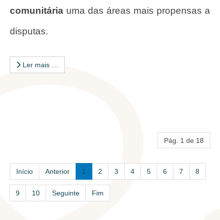
comunitária
uma das áreas mais propensas a
disputas.
Ler mais …
Pág. 1 de 18
Início
Anterior
1
2
3
4
5
6
7
8
9
10
Seguinte
Fim